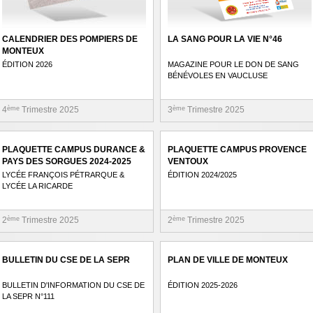
CALENDRIER DES POMPIERS DE
LA SANG POUR LA VIE N°46
MONTEUX
ÉDITION 2026
MAGAZINE POUR LE DON DE SANG
BÉNÉVOLES EN VAUCLUSE
4
ème
Trimestre 2025
3
ème
Trimestre 2025
PLAQUETTE CAMPUS DURANCE &
PLAQUETTE CAMPUS PROVENCE
PAYS DES SORGUES 2024-2025
VENTOUX
LYCÉE FRANÇOIS PÉTRARQUE &
ÉDITION 2024/2025
LYCÉE LA RICARDE
2
ème
Trimestre 2025
2
ème
Trimestre 2025
BULLETIN DU CSE DE LA SEPR
PLAN DE VILLE DE MONTEUX
BULLETIN D'INFORMATION DU CSE DE
ÉDITION 2025-2026
LA SEPR N°111