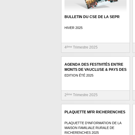
BULLETIN DU CSE DE LA SEPR
HIVER 2025
4
ème
Trimestre 2025
AGENDA DES FESTIVITÉS ENTRE
MONTS DE VAUCLUSE & PAYS DES
SORGUES
EDITION ÉTÉ 2025
2
ème
Trimestre 2025
PLAQUETTE MFR RICHERENCHES
PLAQUETTE D'INFORMATION DE LA
MAISON FAMILIALE RURALE DE
RICHERENCHES 2025