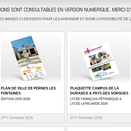
ES IMAGES CI-DESSOUS POUR LES AGRANDIR ET AVOIR LA POSSIBILITÉ DE L
PLAN DE VILLE DE PERNES LES
PLAQUETTE CAMPUS DE LA
FONTAINES
DURANCE & PAYS DES SORGUES
ÉDITION 2025-2026
LYCÉE FRANÇOIS PÉTRARQUE &
LYCÉE LA RICARDE 2026
2
ème
Trimestre 2026
2
ème
Trimestre 2026