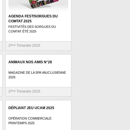
AGENDA FESTISORGUES DU
COMTAT 2025
FESTIVITÉS DES SORGUES DU
COMTAT ÉTÉ 2025
2
ème
Trimestre 2025
ANIMAUX NOS AMIS N°28
MAGAZINE DE LA SPA VAUCLUSIENNE
2025
2
ème
Trimestre 2025
DÉPLIANT JEU UCAM 2025
OPÉRATION COMMERCIALE
PRINTEMPS 2025