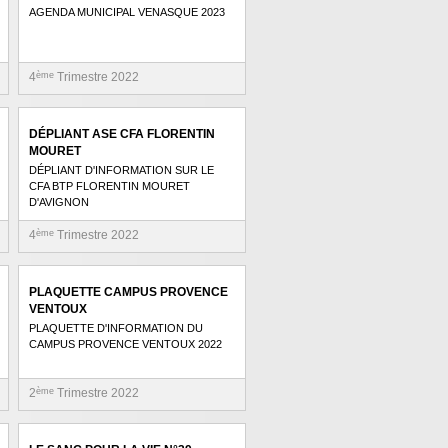
AGENDA MUNICIPAL VENASQUE 2023
4
ème
Trimestre 2022
DÉPLIANT ASE CFA FLORENTIN
MOURET
DÉPLIANT D'INFORMATION SUR LE
CFA BTP FLORENTIN MOURET
D'AVIGNON
4
ème
Trimestre 2022
PLAQUETTE CAMPUS PROVENCE
VENTOUX
PLAQUETTE D'INFORMATION DU
CAMPUS PROVENCE VENTOUX 2022
2
ème
Trimestre 2022