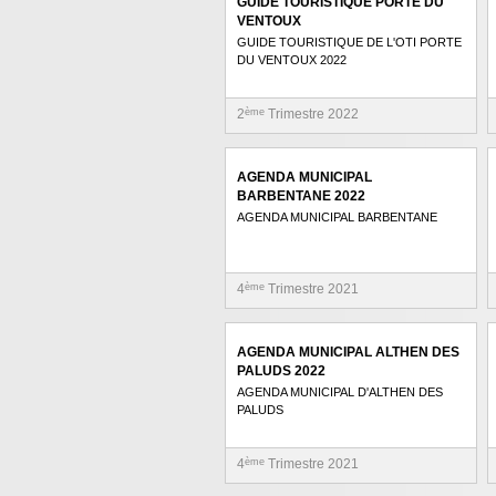
GUIDE TOURISTIQUE PORTE DU
VENTOUX
GUIDE TOURISTIQUE DE L'OTI PORTE
DU VENTOUX 2022
2
ème
Trimestre 2022
AGENDA MUNICIPAL
BARBENTANE 2022
AGENDA MUNICIPAL BARBENTANE
4
ème
Trimestre 2021
AGENDA MUNICIPAL ALTHEN DES
PALUDS 2022
AGENDA MUNICIPAL D'ALTHEN DES
PALUDS
4
ème
Trimestre 2021