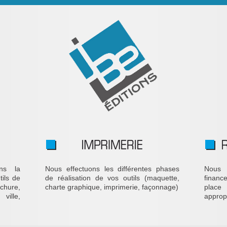
ns la
Nous effectuons les différentes phases
Nous 
tils de
de réalisation de vos outils (maquette,
financ
chure,
charte graphique, imprimerie, façonnage)
place
ille,
approp