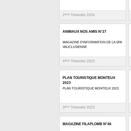
2
ème
Trimestre 2024
ANIMAUX NOS AMIS N°27
MAGAZINE D'INFORMATION DE LA SPA
VAUCLUSIENNE
4
ème
Trimestre 2023
PLAN TOURISTIQUE MONTEUX
2023
PLAN TOURISTIQUE MONTEUX 2023
3
ème
Trimestre 2023
MAGAZINE FILAPLOMB N°46