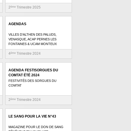
2
ème
Trimestre 2025
AGENDAS
VILLES D'ALTHEN DES PALUDS,
VENASQUE, ACAP PERNES LES
FONTAINES & UCAM MONTEUX
4
ème
Trimestre 2024
AGENDA FESTISORGUES DU
COMTAT ÉTÉ 2024
FESTIVITÉS DES SORGUES DU
COMTAT
2
ème
Trimestre 2024
LE SANG POUR LA VIE N°43
MAGAZINE POUR LE DON DE SANG