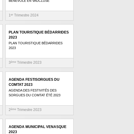
BÉNÉVOLE EN VAUCLUSE
1
er
Trimestre 2024
PLAN TOURISTIQUE BÉDARRIDES
2023
PLAN TOURISTIQUE BÉDARRIDES
2023
3
ème
Trimestre 2023
AGENDA FESTISORGUES DU
COMTAT 2023
AGENDA DES FESTIVITÉS DES
SORGUES DU COMTAT ÉTÉ 2023
2
ème
Trimestre 2023
AGENDA MUNICIPAL VENASQUE
2023