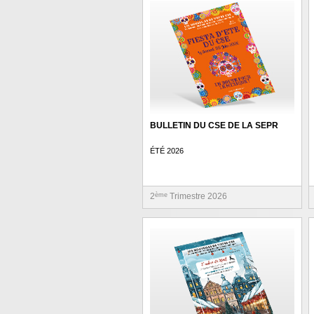
BULLETIN DU CSE DE LA SEPR
ÉTÉ 2026
2
ème
Trimestre 2026