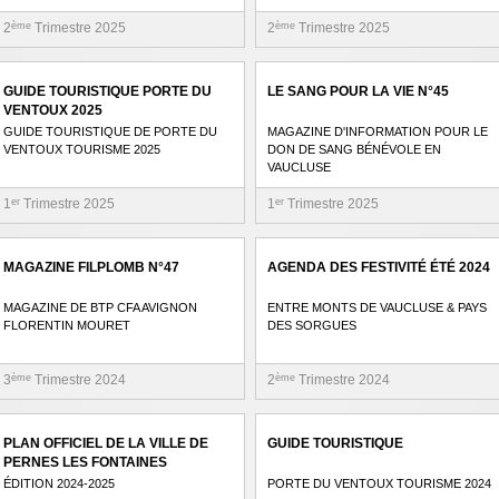
2
ème
Trimestre 2025
2
ème
Trimestre 2025
GUIDE TOURISTIQUE PORTE DU
LE SANG POUR LA VIE N°45
VENTOUX 2025
GUIDE TOURISTIQUE DE PORTE DU
MAGAZINE D'INFORMATION POUR LE
VENTOUX TOURISME 2025
DON DE SANG BÉNÉVOLE EN
VAUCLUSE
1
er
Trimestre 2025
1
er
Trimestre 2025
MAGAZINE FILPLOMB N°47
AGENDA DES FESTIVITÉ ÉTÉ 2024
MAGAZINE DE BTP CFA AVIGNON
ENTRE MONTS DE VAUCLUSE & PAYS
FLORENTIN MOURET
DES SORGUES
3
ème
Trimestre 2024
2
ème
Trimestre 2024
PLAN OFFICIEL DE LA VILLE DE
GUIDE TOURISTIQUE
PERNES LES FONTAINES
ÉDITION 2024-2025
PORTE DU VENTOUX TOURISME 2024