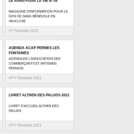
LE SANG POUR LA VIE N°39
MAGAZINE D'INFORMATION POUR LE
DON DE SANG BÉNÉVOLE EN
VAUCLUSE
1
er
Trimestre 2022
AGENDA ACAP PERNES LES
FONTAINES
AGENDA DE L'ASSOCIATION DES
COMMERÇANTS ET ARTISANS
PERNOIS
4
ème
Trimestre 2021
LIVRET ALTHEN DES PALUDS 2021
LIVRET D'ACCUEIL ALTHEN DES
PALUDS
3
ème
Trimestre 2021