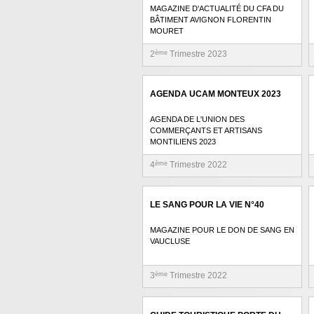
MAGAZINE D'ACTUALITÉ DU CFA DU
BÂTIMENT AVIGNON FLORENTIN
MOURET
2
ème
Trimestre 2023
AGENDA UCAM MONTEUX 2023
AGENDA DE L'UNION DES
COMMERÇANTS ET ARTISANS
MONTILIENS 2023
4
ème
Trimestre 2022
LE SANG POUR LA VIE N°40
MAGAZINE POUR LE DON DE SANG EN
VAUCLUSE
3
ème
Trimestre 2022