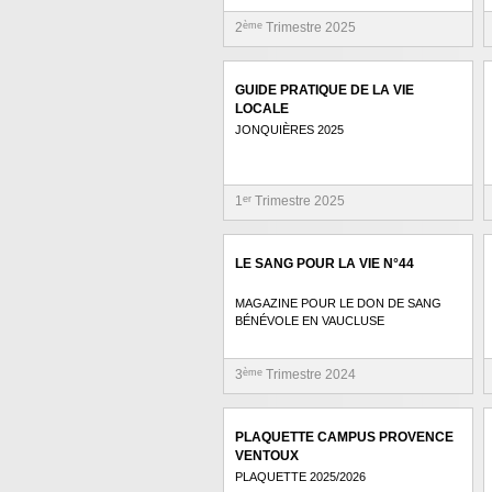
2
ème
Trimestre 2025
GUIDE PRATIQUE DE LA VIE
LOCALE
JONQUIÈRES 2025
1
er
Trimestre 2025
LE SANG POUR LA VIE N°44
MAGAZINE POUR LE DON DE SANG
BÉNÉVOLE EN VAUCLUSE
3
ème
Trimestre 2024
PLAQUETTE CAMPUS PROVENCE
VENTOUX
PLAQUETTE 2025/2026