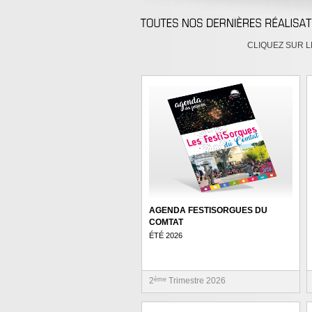
CLIQUEZ SUR L
AGENDA FESTISORGUES DU
COMTAT
ÉTÉ 2026
2
ème
Trimestre 2026